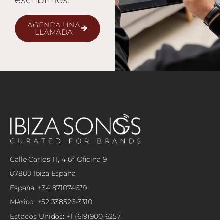
escribirnos.
AGENDA UNA
LLAMADA
Calle Carlos III, 4 6º Oficina 9
07800 Ibiza España
España: +34 871074639
México: +52 338526-3310
Estados Unidos: +1 (619)900-6257