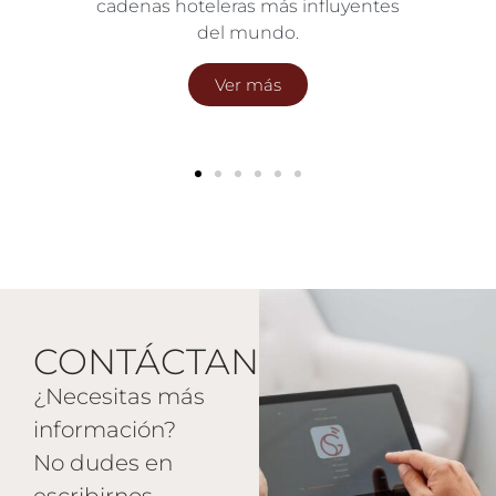
s
para el lujo.
Ver más
CONTÁCTANOS
¿Necesitas más
información?
No dudes en